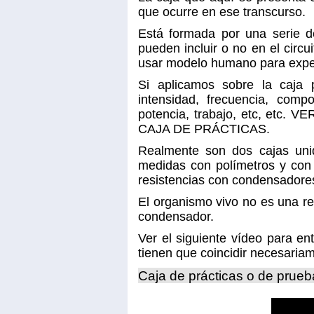
que ocurre en ese transcurso.
Está formada por una serie d
pueden incluir o no en el circui
usar modelo humano para expe
Si aplicamos sobre la caja 
intensidad, frecuencia, comp
potencia, trabajo, etc, e
CAJA DE PRÁCTICAS.
Realmente son dos cajas uni
medidas con polímetros y con 
resistencias con condensadores
El organismo vivo no es una res
condensador.
Ver el siguiente vídeo para e
tienen que coincidir necesariam
Caja de prácticas o de prue