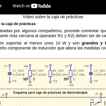
Vídeo sobre la caja de prácticas
a caja de prácticas
teadas por algunos compañeros, procede comentar que 
a parte más cercana al operador R1 y R2) deben ser de 
deben soportar al menos unos 10 W y son
grandes y 
ño componente de inducción que altera las medidas con