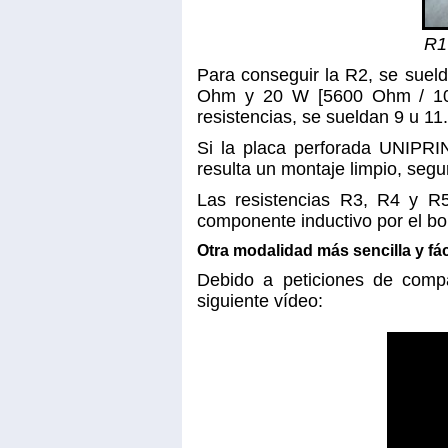
R1
Para conseguir la R2, se suel
Ohm y 20 W [5600 Ohm / 10 =
resistencias, se sueldan 9 u 11.
Si la placa perforada UNIPRIN
resulta un montaje limpio, segur
Las resistencias R3, R4 y 
componente inductivo por el b
Otra modalidad más sencilla y fác
Debido a peticiones de compa
siguiente vídeo: