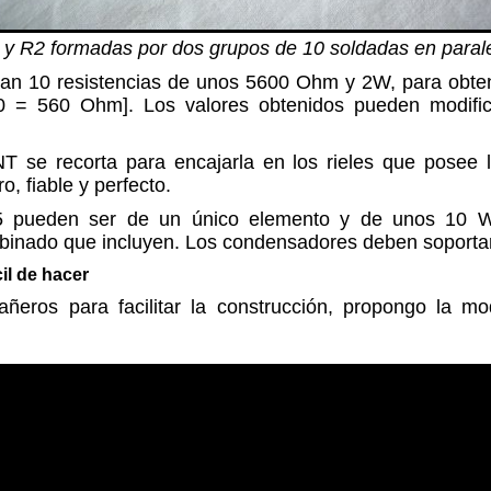
 y R2 formadas por dos grupos de 10 soldadas en parale
dan 10 resistencias de unos 5600 Ohm y 2W, para obte
 560 Ohm]. Los valores obtenidos pueden modifica
T se recorta para encajarla en los rieles que posee l
o, fiable y perfecto.
R5 pueden ser de un único elemento y de unos 10
obinado que incluyen. Los condensadores deben soportar
il de hacer
ñeros para facilitar la construcción, propongo la m