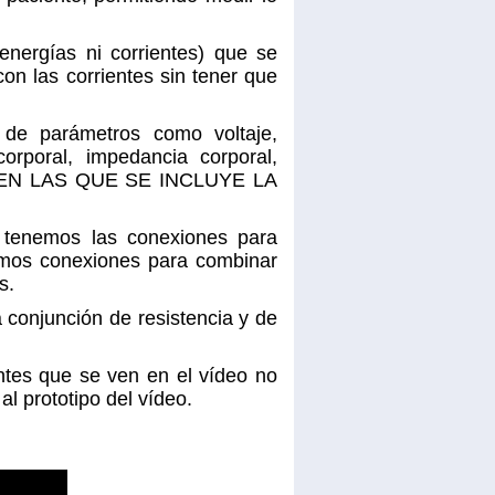
nergías ni corrientes) que se
 con las corrientes sin tener que
 de parámetros como voltaje,
orporal, impedancia corporal,
R EN LAS QUE SE INCLUYE LA
 tenemos las conexiones para
ramos conexiones para combinar
s.
a conjunción de resistencia y de
ntes que se ven en el vídeo no
l prototipo del vídeo.