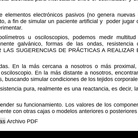
e elementos electrónicos pasivos (no genera nuevas e
to, a fin de simular un paciente artificial y poder jugar
rimentar.
polímetros u osciloscopios, podemos medir multitud
onente galvánico, formas de las ondas, resistencia c
tc. VER LAS SUGERENCIAS DE PRÁCTICAS A REALIZA
das. En la más cercana a nosotros o más proximal,
osciloscopio. En la más distante a nosotros, encont
, buscando simular condiciones de los tejidos corporale
istencia pura, realmente es una reactancia, es decir, l
ntender su funcionamiento. Los valores de los compone
ente con otras cajas o modelos anteriores o posteriores a
bas
Archivo PDF