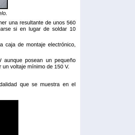
lo.
ner una resultante de unos 560
rse si en lugar de soldar 10
a caja de montaje electrónico,
 W aunque posean un pequeño
 un voltaje mínimo de 150 V.
odalidad que se muestra en el