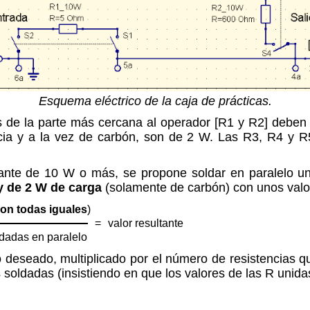
Esquema eléctrico de la caja de prácticas.
as de la parte más cercana al operador [R1 y R2] debe
cia y a la vez de carbón, son de 2 W. Las R3, R4 y R
tante de 10 W o más, se propone soldar en paralelo 
 y de 2 W de carga
(solamente de carbón) con unos valor
son todas iguales
)
=
valor resultante
ldadas en paralelo
o deseado, multiplicado por el número de resistencias qu
 soldadas (insistiendo en que los valores de las R unida