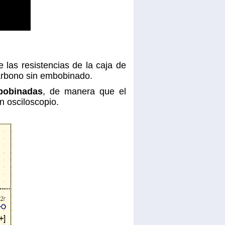
las resistencias de la caja de
carbono sin embobinado.
bobinadas
, de manera que el
 osciloscopio.