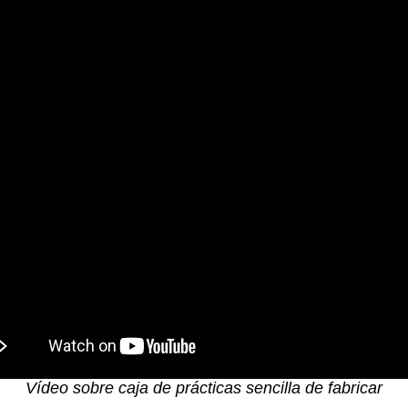
Vídeo sobre caja de prácticas sencilla de fabricar