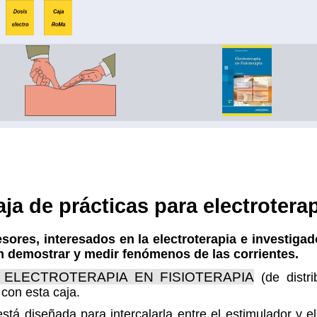
ja de prácticas para electrotera
esores, interesados en la electroterapia e investiga
n demostrar y medir fenómenos de las corrientes.
 ELECTROTERAPIA EN FISIOTERAPIA
(de distri
con esta caja.
stá diseñada para intercalarla entre el estimulador y el