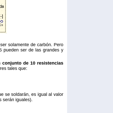
n ser solamente de carbón. Pero
5 pueden ser de las grandes y
un
conjunto de 10 resistencias
es tales que:
e se soldarán, es igual al valor
s serán iguales).