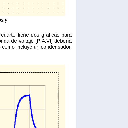
os y
 cuarto tiene dos gráficas para
onda de voltaje [Pr4.Vt] debería
ero como incluye un condensador,