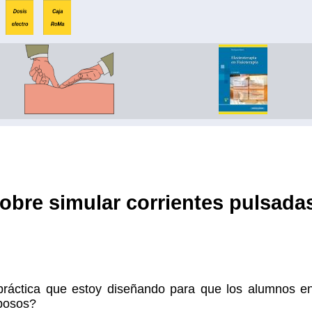
obre simular corrientes pulsada
áctica que estoy diseñando para que los alumnos en
eposos?