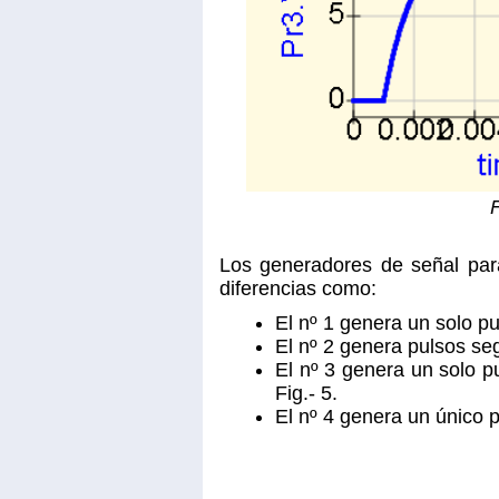
F
Los generadores de señal para
diferencias como:
El nº 1 genera un solo p
El nº 2 genera pulsos se
El nº 3 genera un solo
Fig.- 5.
El nº 4 genera un único 