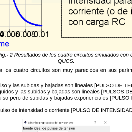
ig.- 2 Resultados de los cuatro circuitos simulados con 
QUCS.
 los cuatro circuitos son muy parecidos en sus parám
ulso y las subidas y bajadas son lineales [PULSO DE TE
guidos y las subidas y bajadas son lineales [PULSOS D
 pulso pero de subidas y bajadas exponenciales [PU
pulso de intensidad o corriente [PULSO DE INTENSIDAD].