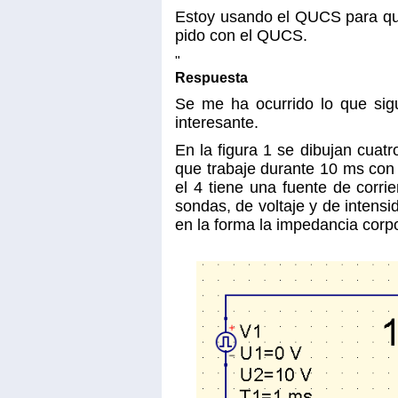
Estoy usando el QUCS para que 
pido con el QUCS.
"
Respuesta
Se me ha ocurrido lo que sigu
interesante.
En la figura 1 se dibujan cuat
que trabaje durante 10 ms con u
el 4 tiene una fuente de corri
sondas, de voltaje y de intensid
en la forma la impedancia corpo