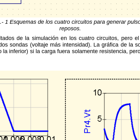
.- 1 Esquemas de los cuatro circuitos para generar puls
reposos.
ltados de la simulación en los cuatro circuitos, pero el
dos sondas (voltaje más intensidad). La gráfica de la s
la inferior) si la carga fuera solamente resistencia, p