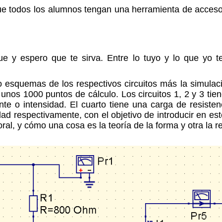
todos los alumnos tengan una herramienta de acceso fá
e y espero que te sirva. Entre lo tuyo y lo que yo t
ro esquemas de los respectivos circuitos más la simulac
nos 1000 puntos de cálculo. Los circuitos 1, 2 y 3 tien
ente o intensidad. El cuarto tiene una carga de resis
ad respectivamente, con el objetivo de introducir en este
ral, y cómo una cosa es la teoría de la forma y otra la r