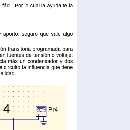
cil. Por lo cual la ayuda te la
e aporto, seguro que sale algo
ión transitoria programada para
en fuentes de tensión o voltaje;
tencia más un condensador y dos
 circuito la influencia que tiene
ealidad.