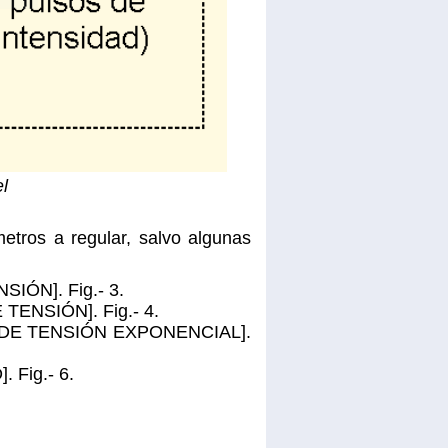
el
etros a regular, salvo algunas
NSIÓN]. Fig.- 3.
E TENSIÓN]. Fig.- 4.
LSO DE TENSIÓN EXPONENCIAL].
 Fig.- 6.