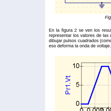
Fig
En la figura 2 se ven los resu
representar los valores de las 
dibujar pulsos cuadrados (como 
eso deforma la onda de voltaje.