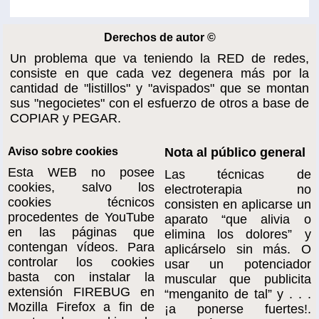
Derechos de autor ©
Un problema que va teniendo la RED de redes,
consiste en que cada vez degenera más por la
cantidad de "listillos" y "avispados" que se montan
sus "negocietes" con el esfuerzo de otros a base de
COPIAR y PEGAR.
Aviso sobre cookies
Nota al público general
Esta WEB no posee
Las técnicas de
cookies, salvo los
electroterapia no
cookies técnicos
consisten en aplicarse un
procedentes de YouTube
aparato “que alivia o
en las páginas que
elimina los dolores” y
contengan vídeos. Para
aplicárselo sin más. O
controlar los cookies
usar un potenciador
basta con instalar la
muscular que publicita
extensión FIREBUG en
“menganito de tal” y . . .
Mozilla Firefox a fin de
¡a ponerse fuertes!.