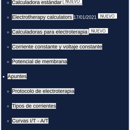
Calculadora estándar
Electrotherapy calculators
17/01/2021
Calculadoras para electroterapia
Corriente constante y voltaje constante
Potencial de membrana
Apuntes
Protocolo de electroterapia
Tipos de corrientes
Curvas I/T - A/T