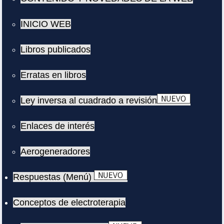
INICIO WEB
Libros publicados
Erratas en libros
Ley inversa al cuadrado a revisión
Enlaces de interés
Aerogeneradores
Respuestas (Menú)
Conceptos de electroterapia