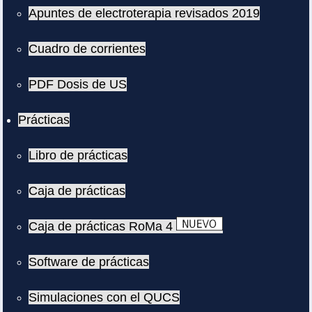
Apuntes de electroterapia revisados 2019
Cuadro de corrientes
PDF Dosis de US
Prácticas
Libro de prácticas
Caja de prácticas
Caja de prácticas RoMa 4
Software de prácticas
Simulaciones con el QUCS