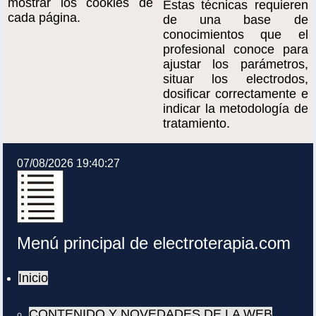
mostrar los cookies de
Estas técnicas requieren
cada página.
de una base de
conocimientos que el
profesional conoce para
ajustar los parámetros,
situar los electrodos,
dosificar correctamente e
indicar la metodología de
tratamiento.
07/08/2026 19:40:27
Menú principal de electroterapia.com
Inicio
CONTENIDO Y NOVEDADES DE LA WEB