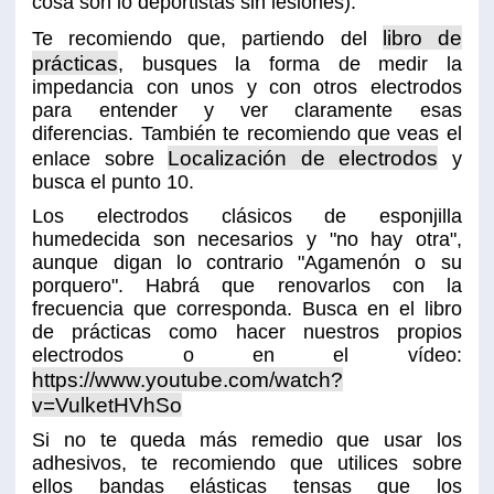
cosa son lo deportistas sin lesiones).
libro de
Te recomiendo que, partiendo del
prácticas
, busques la forma de medir la
impedancia con unos y con otros electrodos
para entender y ver claramente esas
diferencias. También te recomiendo que veas el
Localización de electrodos
enlace sobre
y
busca el punto 10.
Los electrodos clásicos de esponjilla
humedecida son necesarios y "no hay otra",
aunque digan lo contrario "Agamenón o su
porquero". Habrá que renovarlos con la
frecuencia que corresponda. Busca en el libro
de prácticas como hacer nuestros propios
electrodos o en el vídeo:
https://www.youtube.com/watch?
v=VulketHVhSo
Si no te queda más remedio que usar los
adhesivos, te recomiendo que utilices sobre
ellos bandas elásticas tensas que los