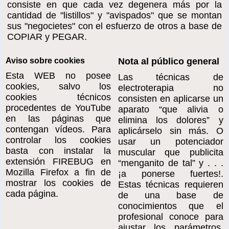
consiste en que cada vez degenera más por la
cantidad de "listillos" y "avispados" que se montan
sus "negocietes" con el esfuerzo de otros a base de
COPIAR y PEGAR.
Aviso sobre cookies
Nota al público general
Esta WEB no posee
Las técnicas de
cookies, salvo los
electroterapia no
cookies técnicos
consisten en aplicarse un
procedentes de YouTube
aparato “que alivia o
en las páginas que
elimina los dolores” y
contengan vídeos. Para
aplicárselo sin más. O
controlar los cookies
usar un potenciador
basta con instalar la
muscular que publicita
extensión FIREBUG en
“menganito de tal” y . . .
Mozilla Firefox a fin de
¡a ponerse fuertes!.
mostrar los cookies de
Estas técnicas requieren
cada página.
de una base de
conocimientos que el
profesional conoce para
ajustar los parámetros,