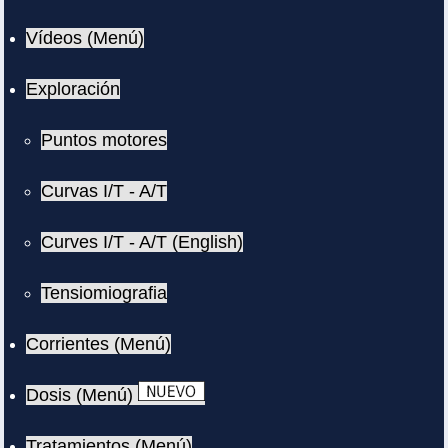
Vídeos (Menú)
Exploración
Puntos motores
Curvas I/T - A/T
Curves I/T - A/T (English)
Tensiomiografia
Corrientes (Menú)
Dosis (Menú)
Tratamientos (Menú)