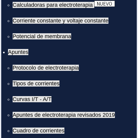
Calculadoras para electroterapia
Corriente constante y voltaje constante
Potencial de membrana
Apuntes
Protocolo de electroterapia
Tipos de corrientes
Curvas I/T - A/T
Apuntes de electroterapia revisados 2019
Cuadro de corrientes